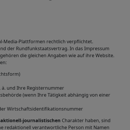
al-Media
-Plattformen rechtlich verpflichtet.
und der Rundfunkstaatsvertrag. In das Impressum
gehören die gleichen Angaben wie auf ihre
Website
.
en:
chtsform)
. ä. und Ihre Registernummer
sbehörde (wenn Ihre Tätigkeit abhängig von einer
er Wirtschaftsidentifikationsnummer
aktionell-journalistischen
Charakter haben, sind
ine redaktionell verantwortliche Person mit Namen