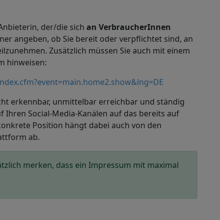
nbieterin, der/die sich
an VerbraucherInnen
er angeben, ob Sie bereit oder verpflichtet sind, an
ilzunehmen. Zusätzlich müssen Sie auch mit einem
rm hinweisen:
/index.cfm?event=main.home2.show&lng=DE
t erkennbar, unmittelbar erreichbar und ständig
uf Ihren
Social-Media
-Kanälen auf das bereits auf
nkrete Position hängt dabei auch von den
ttform ab.
tzlich merken, dass ein Impressum mit maximal