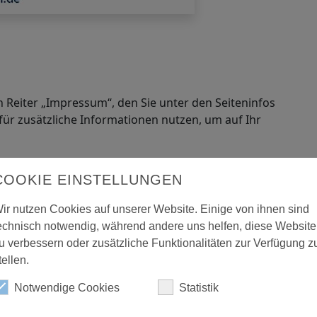
 Reiter „Impressum“, den Sie unter den Seiteninfos
 für zusätzliche Informationen nutzen, um auf Ihr
COOKIE EINSTELLUNGEN
ir nutzen Cookies auf unserer Website. Einige von ihnen sind
echnisch notwendig, während andere uns helfen, diese Website
u verbessern oder zusätzliche Funktionalitäten zur Verfügung z
tellen.
Notwendige Cookies
Statistik