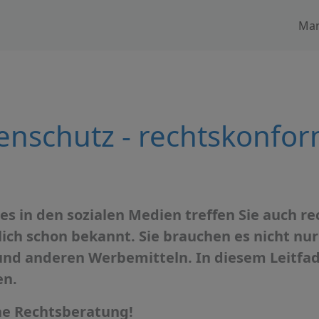
Mar
enschutz - rechtskonfor
es in den sozialen Medien treffen Sie auch rech
ch schon bekannt. Sie brauchen es nicht nur 
und anderen Werbemitteln. In diesem Leitf
en.
ine Rechtsberatung!