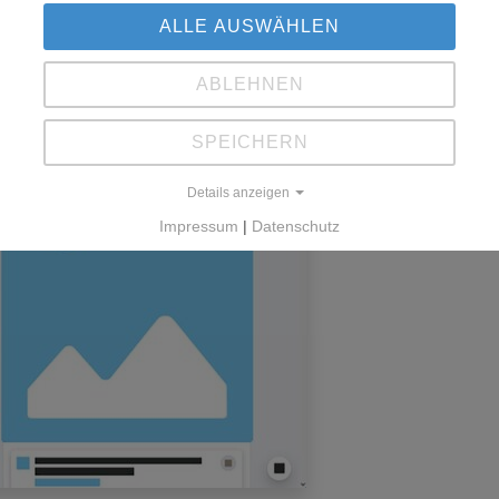
ALLE AUSWÄHLEN
ABLEHNEN
SPEICHERN
Details anzeigen
Impressum
|
Datenschutz