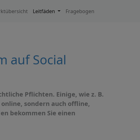
ktübersicht
Leitfäden
Fragebogen
m auf Social
tliche Pflichten. Einige, wie z. B.
online, sondern auch offline,
aden bekommen Sie einen