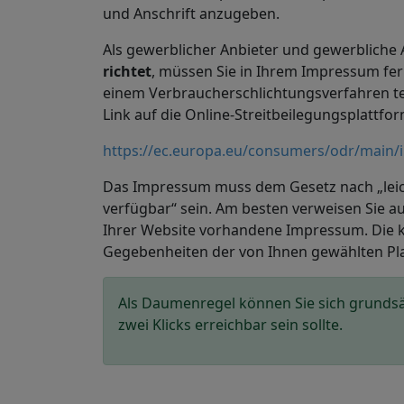
und Anschrift anzugeben.
Als gewerblicher Anbieter und gewerbliche A
richtet
, müssen Sie in Ihrem Impressum fern
einem Verbraucherschlichtungsverfahren te
Link auf die Online-Streitbeilegungsplattfo
https://ec.europa.eu/consumers/odr/main
Das Impressum muss dem Gesetz nach „leich
verfügbar“ sein. Am besten verweisen Sie a
Ihrer
Website
vorhandene Impressum. Die ko
Gegebenheiten der von Ihnen gewählten Pla
Als Daumenregel können Sie sich grundsä
zwei Klicks erreichbar sein sollte.