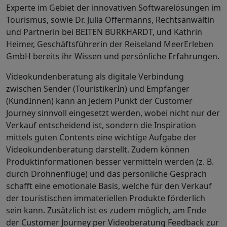
Experte im Gebiet der innovativen Softwarelösungen im
Tourismus, sowie Dr. Julia Offermanns, Rechtsanwältin
und Partnerin bei BEITEN BURKHARDT, und Kathrin
Heimer, Geschäftsführerin der Reiseland MeerErleben
GmbH bereits ihr Wissen und persönliche Erfahrungen.
Videokundenberatung als digitale Verbindung
zwischen Sender (TouristikerIn) und Empfänger
(KundInnen) kann an jedem Punkt der
Customer
Journey
sinnvoll eingesetzt werden, wobei nicht nur der
Verkauf entscheidend ist, sondern die Inspiration
mittels guten Contents eine wichtige Aufgabe der
Videokundenberatung darstellt. Zudem können
Produktinformationen besser vermitteln werden (z. B.
durch Drohnenflüge) und das persönliche Gespräch
schafft eine emotionale Basis, welche für den Verkauf
der touristischen immateriellen Produkte förderlich
sein kann. Zusätzlich ist es zudem möglich, am Ende
der
Customer Journey
per Videoberatung
Feedback
zur