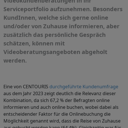
Videokundenberatungen in ihr
Service
portfolio aufzunehmen. Besonders
KundInnen, welche sich gerne online
und/oder von Zuhause informieren, aber
zusätzlich das persönliche Gespräch
schätzen, können mit
Videoberatungsangeboten abgeholt
werden.
Eine von CENTOURIS
durchgeführte Kundenumfrage
aus dem Jahr 2023 zeigt deutlich die Relevanz dieser
Kombination, da sich 67,2 % der Befragten online
informieren und auch online buchen, wobei dabei als
entscheidender Faktor für die Onlinebuchung die
Möglichkeit genannt wird, dass die Reise von Zuhause
aus gebucht werden kann (64,4%). Gleichzeitig war für