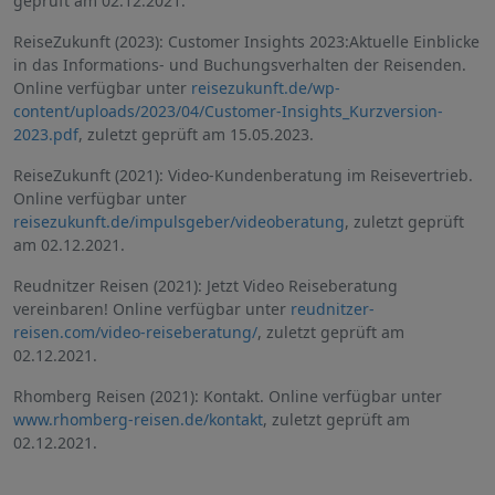
geprüft am 02.12.2021.
ReiseZukunft (2023): Customer Insights 2023:Aktuelle Einblicke
in das Informations- und Buchungsverhalten der Reisenden.
Online verfügbar unter
reisezukunft.de/wp-
content/uploads/2023/04/Customer-Insights_Kurzversion-
2023.pdf
, zuletzt geprüft am 15.05.2023.
ReiseZukunft (2021): Video-Kundenberatung im Reisevertrieb.
Online verfügbar unter
reisezukunft.de/impulsgeber/videoberatung
, zuletzt geprüft
am 02.12.2021.
Reudnitzer Reisen (2021): Jetzt Video Reiseberatung
vereinbaren! Online verfügbar unter
reudnitzer-
reisen.com/video-reiseberatung/
, zuletzt geprüft am
02.12.2021.
Rhomberg Reisen (2021): Kontakt. Online verfügbar unter
www.rhomberg-reisen.de/kontakt
, zuletzt geprüft am
02.12.2021.