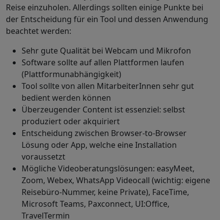
Reise einzuholen. Allerdings sollten einige Punkte bei
der Entscheidung für ein
Tool
und dessen Anwendung
beachtet werden:
Sehr gute Qualität bei
Webcam
und Mikrofon
Software
sollte auf allen Plattformen laufen
(Plattformunabhängigkeit)
Tool
sollte von allen MitarbeiterInnen sehr gut
bedient werden können
Überzeugender Content ist essenziel: selbst
produziert oder akquiriert
Entscheidung zwischen
Browser-to-Browser
Lösung oder App, welche eine Installation
voraussetzt
Mögliche Videoberatungslösungen:
easyMeet,
Zoom, Webex, WhatsApp Videocall
(wichtig: eigene
Reisebüro-Nummer, keine Private),
FaceTime,
Microsoft Teams, Paxconnect, UI:Office,
TravelTermin